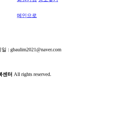
메인으로
 gbaulim2021@naver.com
북센터
All rights reserved.