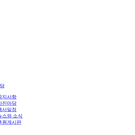
당
공지사항
사진마당
행사일정
뉴스와 소식
후원게시판