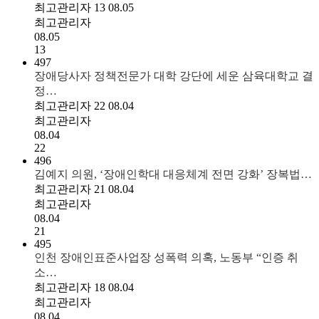
최고관리자
13
08.05
최고관리자
08.05
13
497
장애당사자 정책전문가 대학 강단에 세운 삼육대학교 결
정…
최고관리자
22
08.04
최고관리자
08.04
22
496
김예지 의원, ‘장애인학대 대응체계 전면 강화’ 장복법…
최고관리자
21
08.04
최고관리자
08.04
21
495
인천 장애인표준사업장 성폭력 의혹, 노동부 “인증 취
소…
최고관리자
18
08.04
최고관리자
08.04