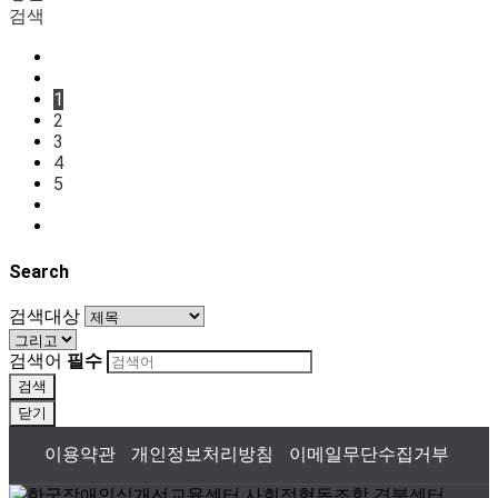
검색
1
2
3
4
5
Search
검색대상
검색어
필수
검색
닫기
이용약관
개인정보처리방침
이메일무단수집거부