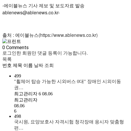
-에이블뉴스 기사 제보 및 보도자료 발송
ablenews@ablenews.co.kr-
출처 : 에이블뉴스(
https://www.ablenews.co.kr)
0
Comments
로그인한 회원만 댓글 등록이 가능합니다.
목록
번호
제목
이름
날짜
조회
499
"휠체어 탑승 가능한 시외버스 0대" 장애인 시외이동
권…
최고관리자
6
08.06
최고관리자
08.06
6
498
국시원, 요양보호사 자격시험 청각장애 응시자 맞춤형
편…