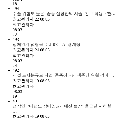
18
494
수술 위험도 높은 ‘중증 심장판막 시술’ 건보 적용‥환…
최고관리자
22
08.03
최고관리자
08.03
22
493
장애인계 점령을 준비하는 AI 경계령
최고관리자
24
08.03
최고관리자
08.03
24
492
시설 노사분규로 파업, 중증장애인 생존권 위협 겪어 "…
최고관리자
19
08.03
최고관리자
08.03
19
491
전장연, "내년도 장애인권리예산 보장" 출근길 지하철
…
최고관리자
19
08.03