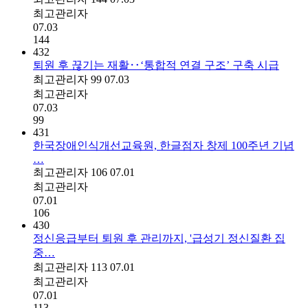
최고관리자
07.03
144
432
퇴원 후 끊기는 재활‥‘통합적 연결 구조’ 구축 시급
최고관리자
99
07.03
최고관리자
07.03
99
431
한국장애인식개선교육원, 한글점자 창제 100주년 기념
…
최고관리자
106
07.01
최고관리자
07.01
106
430
정신응급부터 퇴원 후 관리까지, '급성기 정신질환 집
중…
최고관리자
113
07.01
최고관리자
07.01
113