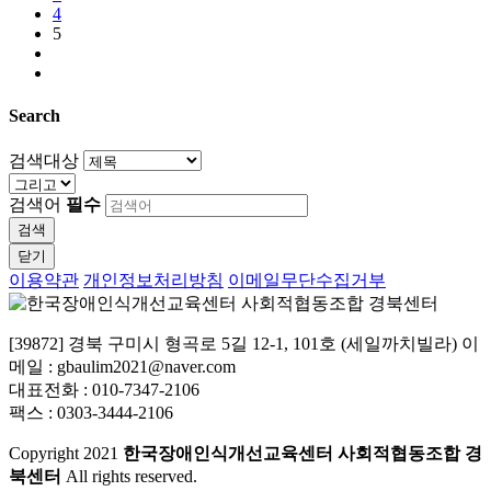
4
5
Search
검색대상
검색어
필수
검색
닫기
이용약관
개인정보처리방침
이메일무단수집거부
[39872] 경북 구미시 형곡로 5길 12-1, 101호 (세일까치빌라) 이
메일 : gbaulim2021@naver.com
대표전화 : 010-7347-2106
팩스 : 0303-3444-2106
Copyright
2021
한국장애인식개선교육센터 사회적협동조합 경
북센터
All rights reserved.