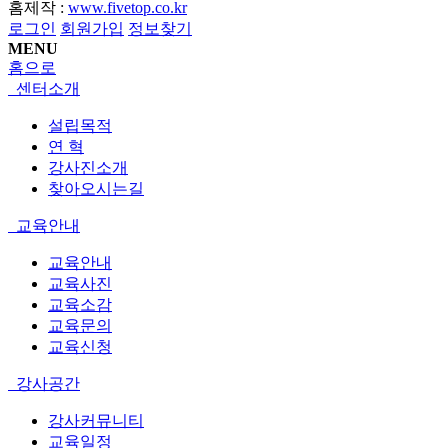
홈제작 :
www.fivetop.co.kr
로그인
회원가입
정보찾기
MENU
홈으로
센터소개
설립목적
연 혁
강사진소개
찾아오시는길
교육안내
교육안내
교육사진
교육소감
교육문의
교육신청
강사공간
강사커뮤니티
교육일정