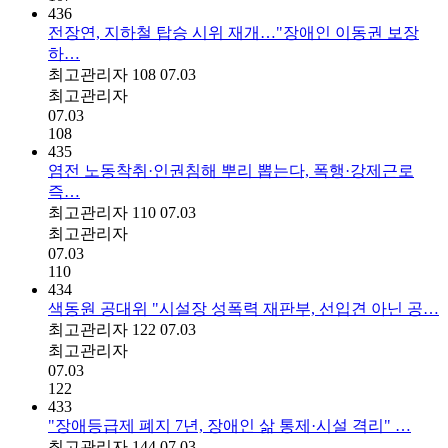
436
전장연, 지하철 탑승 시위 재개…"장애인 이동권 보장
하…
최고관리자
108
07.03
최고관리자
07.03
108
435
염전 노동착취·인권침해 뿌리 뽑는다, 폭행·강제근로
즉…
최고관리자
110
07.03
최고관리자
07.03
110
434
색동원 공대위 "시설장 성폭력 재판부, 선입견 아닌 공…
최고관리자
122
07.03
최고관리자
07.03
122
433
"장애등급제 폐지 7년, 장애인 삶 통제·시설 격리" …
최고관리자
144
07.03