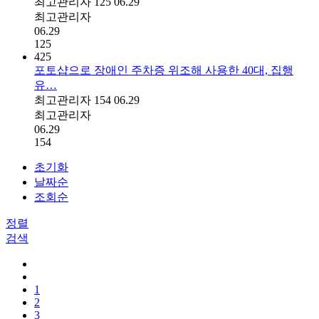
최고관리자
125
06.29
최고관리자
06.29
125
425
포토샵으로 장애인 주차증 위조해 사용한 40대, 집행
유…
최고관리자
154
06.29
최고관리자
06.29
154
초기화
날짜순
조회순
정렬
검색
1
2
3