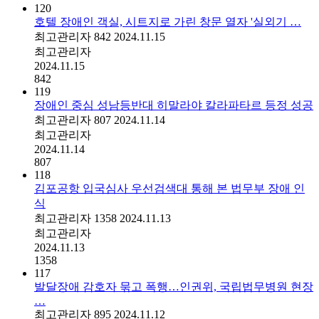
120
호텔 장애인 객실, 시트지로 가린 창문 열자 '실외기 …
최고관리자
842
2024.11.15
최고관리자
2024.11.15
842
119
장애인 중심 성남등반대 히말라야 칼라파타르 등정 성공
최고관리자
807
2024.11.14
최고관리자
2024.11.14
807
118
김포공항 입국심사 우선검색대 통해 본 법무부 장애 인
식
최고관리자
1358
2024.11.13
최고관리자
2024.11.13
1358
117
발달장애 감호자 묶고 폭행…인권위, 국립법무병원 현장
…
최고관리자
895
2024.11.12