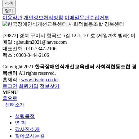
검색
닫기
이용약관
개인정보처리방침
이메일무단수집거부
[39872] 경북 구미시 형곡로 5길 12-1, 101호 (세일까치빌라) 이
메일 : gbaulim2021@naver.com
대표전화 : 010-7347-2106
팩스 : 0303-3444-2106
Copyright
2021
한국장애인식개선교육센터 사회적협동조합 경
북센터
All rights reserved.
홈제작 :
www.fivetop.co.kr
로그인
회원가입
정보찾기
MENU
홈으로
센터소개
설립목적
연 혁
강사진소개
찾아오시는길