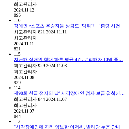
최고관리자
2024.11.12
895
116
장애인 e스포츠 우승자들 상금도 ‘먹튀’?…‘횡령 사건…
최고관리자
821
2024.11.11
최고관리자
2024.11.11
821
115
지난해 장애인 학대 하루 평균 4건…“피해자 10명 중…
최고관리자
929
2024.11.08
최고관리자
2024.11.08
929
114
제98회 한글 점자의 날’ 시각장애인 점자 보급 첩첩산…
최고관리자
844
2024.11.07
최고관리자
2024.11.07
844
113
"시각장애인에 자리 양보한 아저씨, 발라당 누운 안내