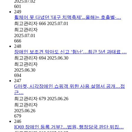
2025.07.02
601
249
휠체어 못 다녔던 '대구 치맥축제'...올해는 호출벨·…
최고관리자
666
2025.07.01
최고관리자
2025.07.01
666
248
장애인 보조견 막아도 신고 ‘험난’…최근 5년 과태료 …
최고관리자
694
2025.06.30
최고관리자
2025.06.30
694
247
G마켓, 시각장애인 쇼핑객 위한 사용 설명서 공개…접
근…
최고관리자
679
2025.06.26
최고관리자
2025.06.26
679
246
IQ69 장애인 등록 거부?…법원, 행정당국 판단 뒤집…