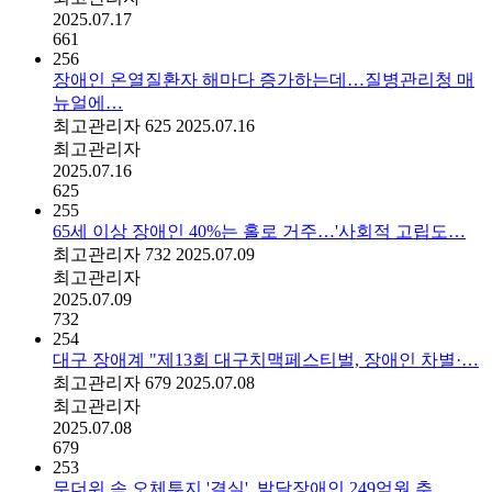
2025.07.17
661
256
장애인 온열질환자 해마다 증가하는데…질병관리청 매
뉴얼에…
최고관리자
625
2025.07.16
최고관리자
2025.07.16
625
255
65세 이상 장애인 40%는 홀로 거주…'사회적 고립도…
최고관리자
732
2025.07.09
최고관리자
2025.07.09
732
254
대구 장애계 "제13회 대구치맥페스티벌, 장애인 차별·…
최고관리자
679
2025.07.08
최고관리자
2025.07.08
679
253
무더위 속 오체투지 '결실', 발달장애인 249억원 추…