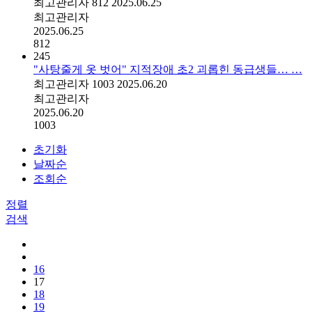
최고관리자
812
2025.06.25
최고관리자
2025.06.25
812
245
"사탕줄게 옷 벗어" 지적장애 초2 괴롭힌 동급생들… …
최고관리자
1003
2025.06.20
최고관리자
2025.06.20
1003
초기화
날짜순
조회순
정렬
검색
16
17
18
19