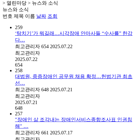
> 열린마당 > 뉴스와 소식
뉴스와 소식
번호
제목
이름
날짜
조회
259
‘탕치기’가 뭐길래…시각장애 안마사들 “수사를” 한강
다…
최고관리자
654
2025.07.22
최고관리자
2025.07.22
654
258
대법원, 중증장애인 공무원 채용 확정…헌법기관 최초
선…
최고관리자
648
2025.07.21
최고관리자
2025.07.21
648
257
"장애인 삶 조각내는 장애인서비스종합조사표 인권침
해" …
최고관리자
661
2025.07.17
최고관리자