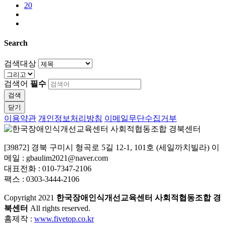
20
Search
검색대상
검색어
필수
검색
닫기
이용약관
개인정보처리방침
이메일무단수집거부
[39872] 경북 구미시 형곡로 5길 12-1, 101호 (세일까치빌라) 이
메일 : gbaulim2021@naver.com
대표전화 : 010-7347-2106
팩스 : 0303-3444-2106
Copyright
2021
한국장애인식개선교육센터 사회적협동조합 경
북센터
All rights reserved.
홈제작 :
www.fivetop.co.kr