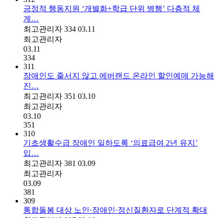
긍정적 행동지원 ‘개별화+학급 단위 병행’ 다층적 체
계…
최고관리자
334
03.11
최고관리자
03.11
334
311
장애인도 줄서지 않고 에버랜드 온라인 할인예매 가능해
진…
최고관리자
351
03.10
최고관리자
03.10
351
310
기초생활수급 장애인 일하도록 ‘의료급여 2년 유지’
입…
최고관리자
381
03.09
최고관리자
03.09
381
309
통합돌봄 대상 노인·장애인·정신질환자로 단계적 확대