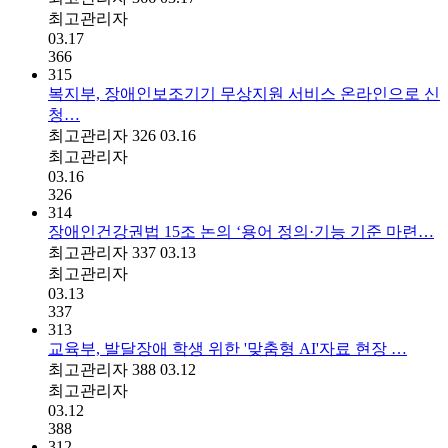
최고관리자
03.17
366
315
복지부, 장애인보조기기 무상지원 서비스 온라인으로 신
청…
최고관리자
326
03.16
최고관리자
03.16
326
314
장애인건강권법 15조 논의 ‘용어 정의·기능 기준 마련…
최고관리자
337
03.13
최고관리자
03.13
337
313
교육부, 발달장애 학생 위한 '맞춤형 AI'자료 현장 …
최고관리자
388
03.12
최고관리자
03.12
388
312