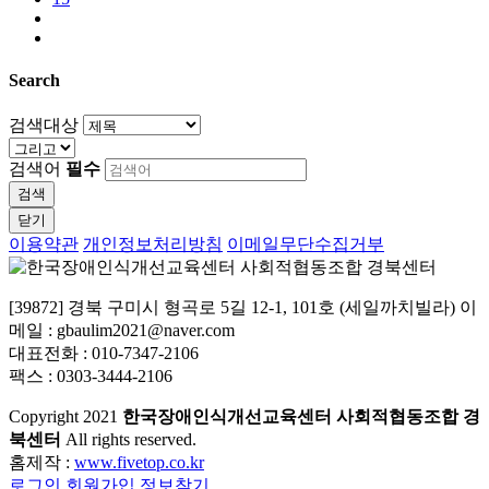
Search
검색대상
검색어
필수
검색
닫기
이용약관
개인정보처리방침
이메일무단수집거부
[39872] 경북 구미시 형곡로 5길 12-1, 101호 (세일까치빌라) 이
메일 : gbaulim2021@naver.com
대표전화 : 010-7347-2106
팩스 : 0303-3444-2106
Copyright
2021
한국장애인식개선교육센터 사회적협동조합 경
북센터
All rights reserved.
홈제작 :
www.fivetop.co.kr
로그인
회원가입
정보찾기