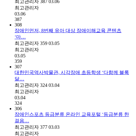
최고관리자
387
03.06
최고관리자
03.06
387
308
장애인먼저, 8번째 유아 대상 장애이해교육 콘텐츠
‘마…
최고관리자
359
03.05
최고관리자
03.05
359
307
대한민국역사박물관, 시각장애 초등학생 ‘다함께 블록
달…
최고관리자
324
03.04
최고관리자
03.04
324
306
장애인스포츠 등급분류 온라인 교육포털 ‘등급분류 한
걸음…
최고관리자
377
03.03
최고관리자