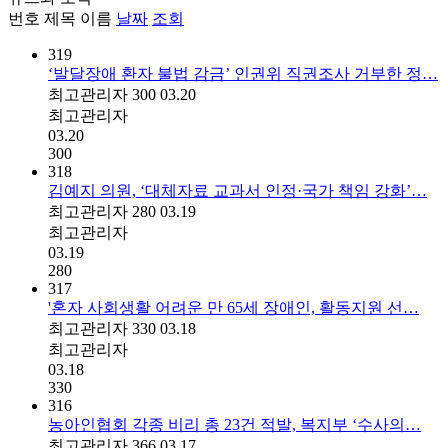
번호
제목
이름
날짜
조회
319
‘발달장애 환자 불법 감금’ 인권위 직권조사 거부한 정…
최고관리자
300
03.20
최고관리자
03.20
300
318
김예지 의원, ‘대체자료 교과서 인정·국가 책임 강화’…
최고관리자
280
03.19
최고관리자
03.19
280
317
'혼자 사회생활 어려운 만 65세 장애인, 활동지원 선…
최고관리자
330
03.18
최고관리자
03.18
330
316
농아인협회 각종 비리 총 23건 적발, 복지부 ‘수사의…
최고관리자
366
03.17